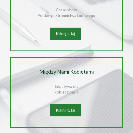
Czasopismo
Polskiego Stronnictwa Ludowego
Kliknij tutaj
Między Nami Kobietami
Inicjatywa dla
kobiet z pasją
Kliknij tutaj