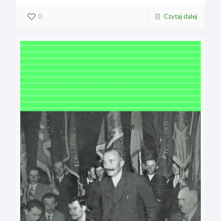
0
Czytaj dalej