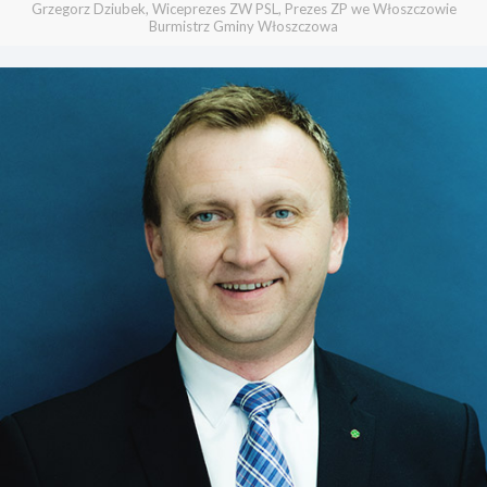
Grzegorz Dziubek, Wiceprezes ZW PSL, Prezes ZP we Włoszczowie
Burmistrz Gminy Włoszczowa