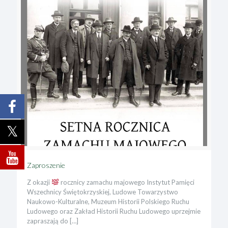
Zaproszenie
Z okazji
rocznicy zamachu majowego Instytut Pamięci
Wszechnicy Świętokrzyskiej, Ludowe Towarzystwo
Naukowo-Kulturalne, Muzeum Historii Polskiego Ruchu
Ludowego oraz Zakład Historii Ruchu Ludowego uprzejmie
zapraszają do
[…]