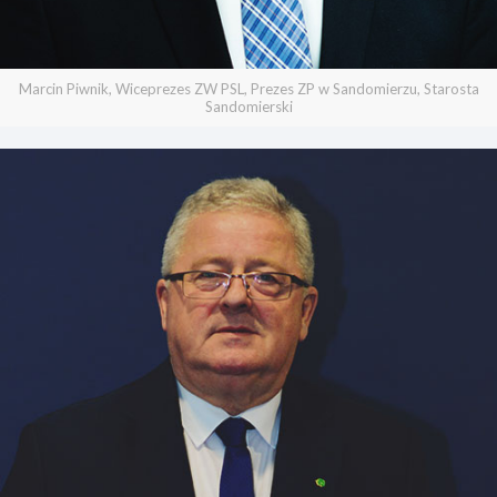
Marcin Piwnik, Wiceprezes ZW PSL, Prezes ZP w Sandomierzu, Starosta
Sandomierski