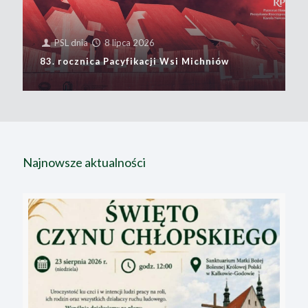
PSL
dnia
8 lipca 2026
83. rocznica Pacyfikacji Wsi Michniów
Najnowsze aktualności