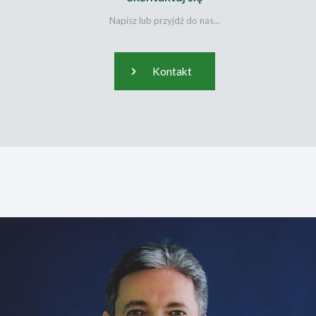
Napisz lub przyjdź do nas...
Kontakt