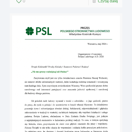
0
Czytaj dalej