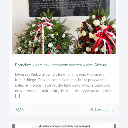
Franciszek Kamiński patronem dworca Kielce Główne
Dworzec Kielce Główne otrzymał imię gen. Franciszka
Kamińskiego. To konkretne działanie, które przywraca
należne miejsce historii ruchu ludowego. Można budować
nowoczesną infrastrukturę. Można też przywracać pamięć
[…]
0
Czytaj dalej