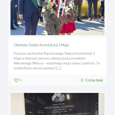
Obchody Święta Konstytucji 3 Maja
Podczas obchodów Narodowego Święta Konstytucji 3
Maja w Kielcach złożono wieńce pod pomnikiem
Wincentego Witosa – wybitnego męża stanu i patrioty. To
symboliczny wyraz pamięci i
[…]
0
Czytaj dalej