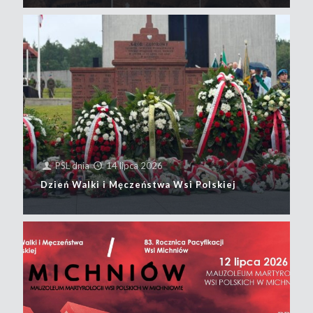
PSL
dnia
14 lipca 2026
Dzień Walki i Męczeństwa Wsi Polskiej