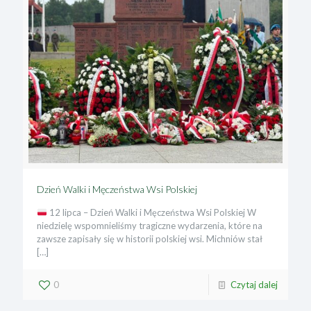
Dzień Walki i Męczeństwa Wsi Polskiej
12 lipca – Dzień Walki i Męczeństwa Wsi Polskiej W
niedzielę wspomnieliśmy tragiczne wydarzenia, które na
zawsze zapisały się w historii polskiej wsi. Michniów stał
[…]
0
Czytaj dalej