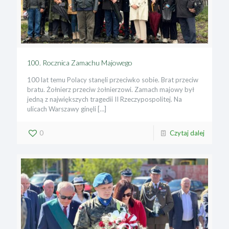
100. Rocznica Zamachu Majowego
100 lat temu Polacy stanęli przeciwko sobie. Brat przeciw
bratu. Żołnierz przeciw żołnierzowi. Zamach majowy był
jedną z największych tragedii II Rzeczypospolitej. Na
ulicach Warszawy ginęli
[…]
0
Czytaj dalej