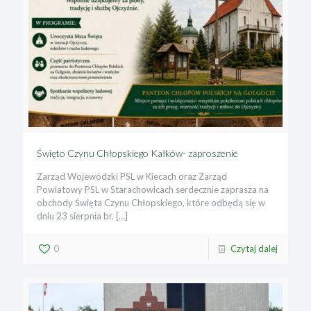
Święto Czynu Chłopskiego Kałków- zaproszenie
Zarząd Wojewódzki PSL w Kiecach oraz Zarząd
Powiatowy PSL w Starachowicach serdecznie zaprasza na
obchody Święta Czynu Chłopskiego, które odbędą się w
dniu 23 sierpnia br.
[…]
0
Czytaj dalej