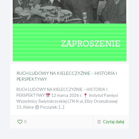
RUCH LUDOWY NA KIELECCZYŹNIE – HISTORIA I
PERSPEKTYWY
RUCH LUDOWY NA KIELECCZYŹNIE – HISTORIA I
PERSPEKTYWY
12 marca 2026 r.
Instytut Pamięci
Wszechnicy Świętokrzyskiej LTN-K ul. Elizy Orzeszkowej
15, Kielce
Początek:
[…]
0
Czytaj dalej