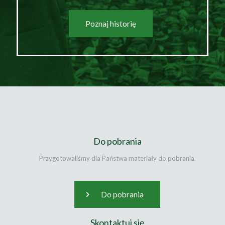
Poznaj historię
Do pobrania
Przygotowaliśmy dla Państwa materiały do pobrania.
Do pobrania
Skontaktuj się