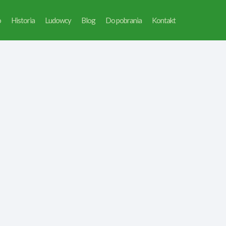
o
Historia
Ludowcy
Blog
Do pobrania
Kontakt