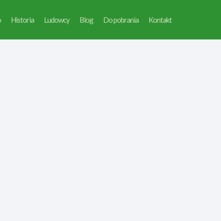
o
Historia
Ludowcy
Blog
Do pobrania
Kontakt