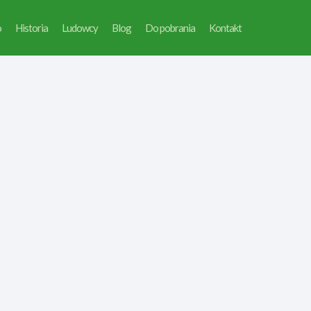
o
Historia
Ludowcy
Blog
Do pobrania
Kontakt