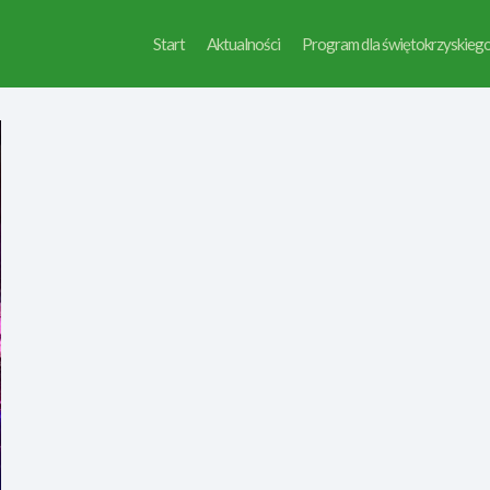
Start
Aktualności
Program dla świętokrzyskieg