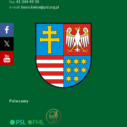
fax:
41 344 49 34
e-mail:
biuro.kielce@psl.org.pl
Polecamy