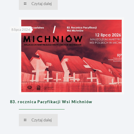
Czytaj dalej
8 lipca 2026
83. rocznica Pacyfikacji Wsi Michniów
Czytaj dalej