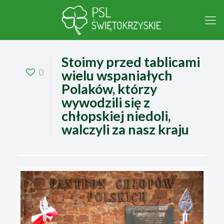
Stoimy przed tablicami
0
wielu wspaniałych
Polaków, którzy
wywodzili się z
chłopskiej niedoli,
walczyli za nasz kraju