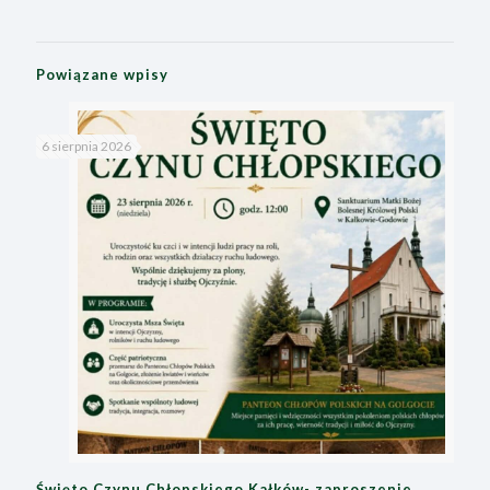
Powiązane wpisy
6 sierpnia 2026
Święto Czynu Chłopskiego Kałków- zaproszenie