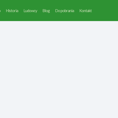
o
Historia
Ludowcy
Blog
Do pobrania
Kontakt