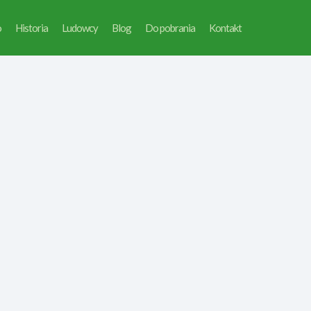
o
Historia
Ludowcy
Blog
Do pobrania
Kontakt