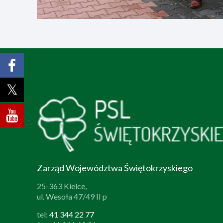
Zarząd Województwa Świętokrzyskiego
25-363 Kielce,
ul. Wesoła 47/49 II p
tel:
41 344 22 77