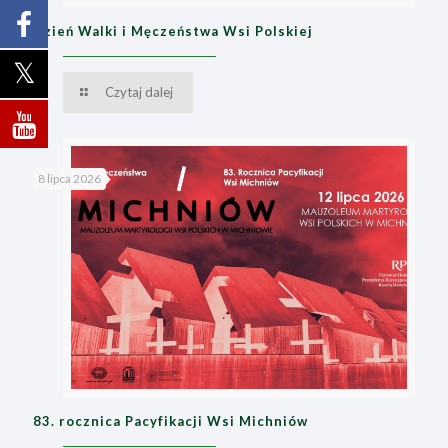
Dzień Walki i Męczeństwa Wsi Polskiej
Czytaj dalej
8 lipca 2026
83. rocznica Pacyfikacji Wsi Michniów