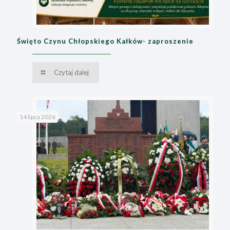
Święto Czynu Chłopskiego Kałków- zaproszenie
Czytaj dalej
14 lipca 2026