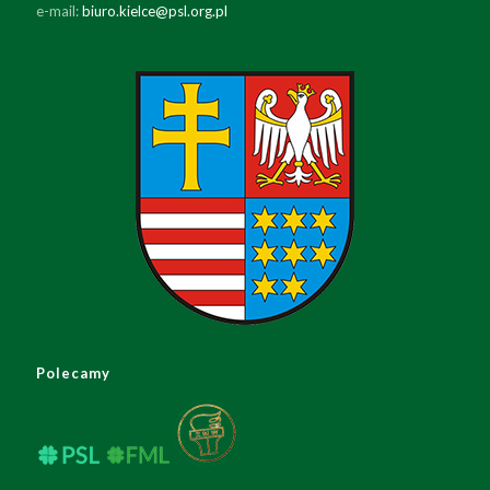
e-mail:
biuro.kielce@psl.org.pl
Polecamy