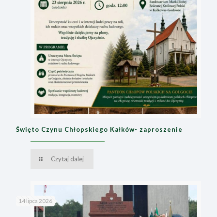
Święto Czynu Chłopskiego Kałków- zaproszenie
Czytaj dalej
14 lipca 2026