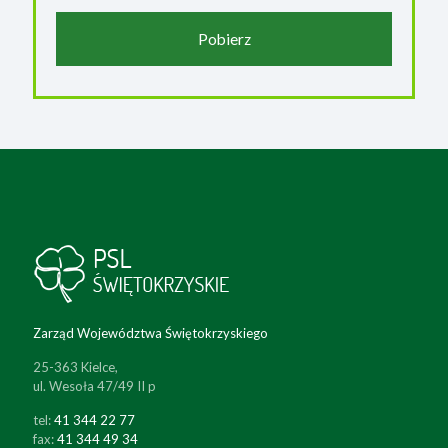
Pobierz
Zarząd Województwa Świętokrzyskiego
25-363 Kielce,
ul. Wesoła 47/49 II p
tel:
41 344 22 77
fax:
41 344 49 34