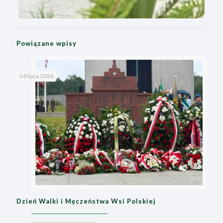
Powiązane wpisy
14 lipca 2026
Dzień Walki i Męczeństwa Wsi Polskiej