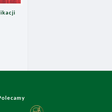
ikacji
Polecamy