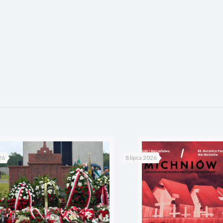
26
8 lipca 2026