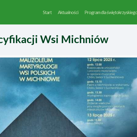
Start
Aktualności
Program dla świętokrzyskieg
cyfikacji Wsi Michniów