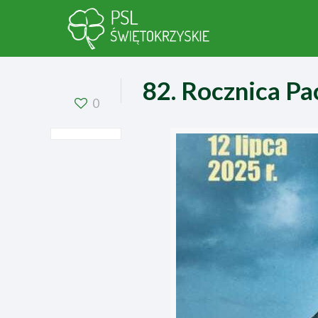
82. Rocznica Pa
0