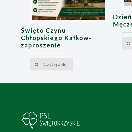
Dzień
Męcze
Święto Czynu
Chłopskiego Kałków-
zaproszenie
Czytaj dalej