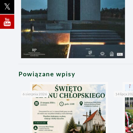
Powiązane wpisy
6 sierpnia 2026
14 lipca 20