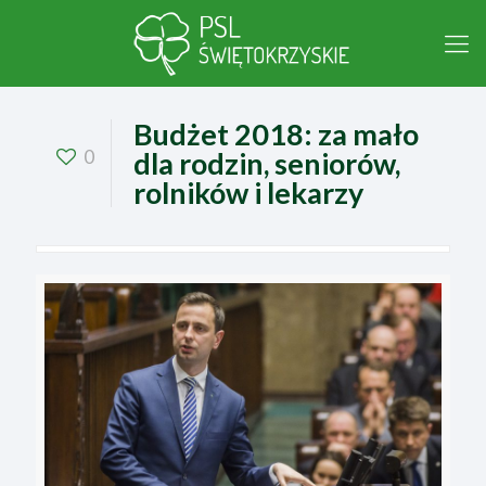
Budżet 2018: za mało
0
dla rodzin, seniorów,
rolników i lekarzy