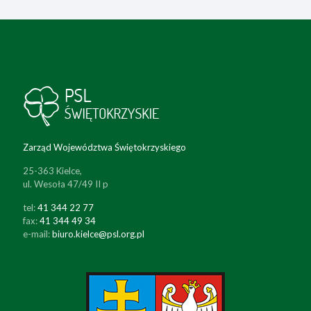
Zarząd Województwa Świętokrzyskiego
25-363 Kielce,
ul. Wesoła 47/49 II p
tel:
41 344 22 77
fax:
41 344 49 34
e-mail:
biuro.kielce@psl.org.pl