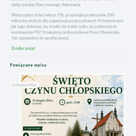
dalej rozwijać filary naszego dokonania.
Wesprzyjmy trzeci sektor. PSL proponuje przekazanie 200
milionów złotych dla organizacji pozarządowych. Pytanie brzmi:
jak tego dokonać, by środki nie trafiły tylko do politycznych
nominantów PiS? Przekażmy je Rzecznikowi Praw Obywatela.
Tak zapewnimy im apolityczność.
Źródło: psl.pl
Powiązane wpisy
6 sierpnia 2026