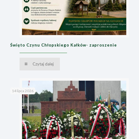
Święto Czynu Chłopskiego Kałków- zaproszenie
Czytaj dalej
14 lipca 2026