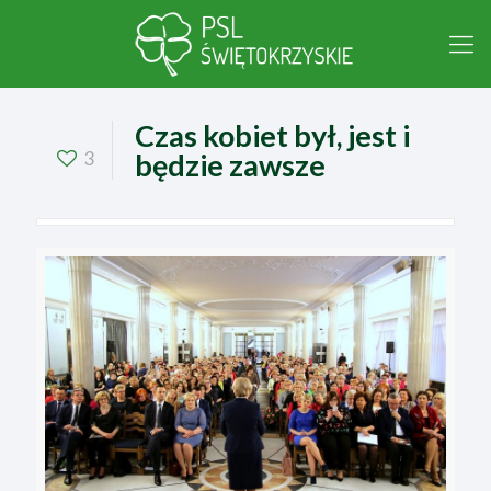
Czas kobiet był, jest i
3
będzie zawsze