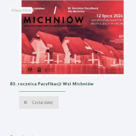
8 lipca 2026
83. rocznica Pacyfikacji Wsi Michniów
Czytaj dalej