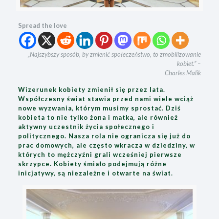
Spread the love
„Najszybszy sposób, by zmienić społeczeństwo, to zmobilizowanie
kobiet.” –
Charles Malik
Wizerunek kobiety zmienił się przez lata.
Współczesny świat stawia przed nami wiele wciąż
nowe wyzwania, którym musimy sprostać. Dziś
kobieta to nie tylko żona i matka, ale również
aktywny uczestnik życia społecznego i
politycznego. Nasza rola nie ogranicza się już do
prac domowych, ale często wkracza w dziedziny, w
których to mężczyźni grali wcześniej pierwsze
skrzypce. Kobiety śmiało podejmują różne
inicjatywy, są niezależne i otwarte na świat.