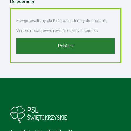
Do pobrania
Przygotowaliśmy dla Państwa materiały do pobrania.
W razie dodatkowych pytań prosimy o kontakt.
Pobierz