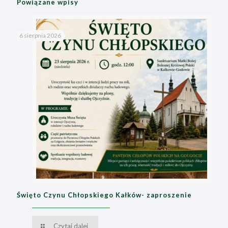
Powiązane wpisy
6 sierpnia 2026
Święto Czynu Chłopskiego Kałków- zaproszenie
Czytaj dalej