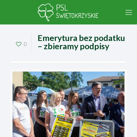
Emerytura bez podatku
0
– zbieramy podpisy