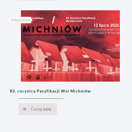
8 lipca 2026
83. rocznica Pacyfikacji Wsi Michniów
Czytaj dalej