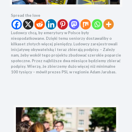
Spread the love
Ludowcy chcą, by emerytury w Polsce były
nieopodatkowane. Dzięki temu seniorzy dostawaliby o
kilkaset złotych więcej pieniędzy. Ludowcy zarejestrowali
inicjatywę obywatelską i teraz zbierają podpisy. – Zależy
nam, żeby wokół tego projektu zbudować szerokie poparcie
społeczne. Przez najbliższe dwa miesiące będziemy zbierać
podpisy. Wierzę, że zbierzemy dużo więcej niż minimalne
100 tysięcy – mówił prezes PSL w regionie Adam Jarubas.