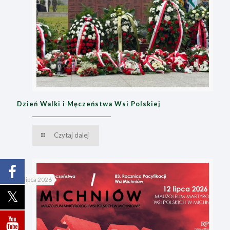
Dzień Walki i Męczeństwa Wsi Polskiej
Czytaj dalej
8 lipca 2026