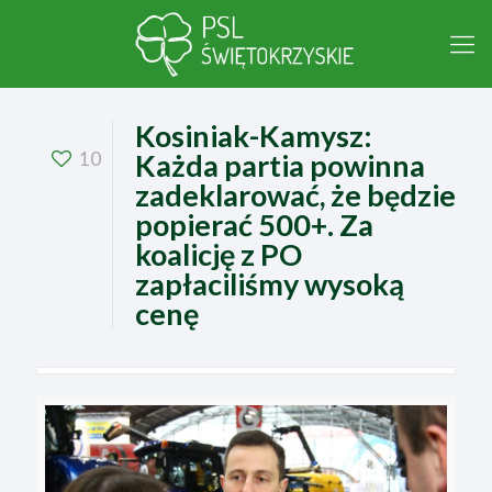
Kosiniak-Kamysz:
10
Każda partia powinna
zadeklarować, że będzie
popierać 500+. Za
koalicję z PO
zapłaciliśmy wysoką
cenę