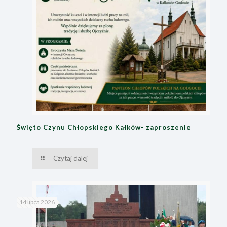
Święto Czynu Chłopskiego Kałków- zaproszenie
Czytaj dalej
14 lipca 2026