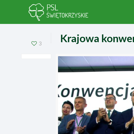
Krajowa konwe
3