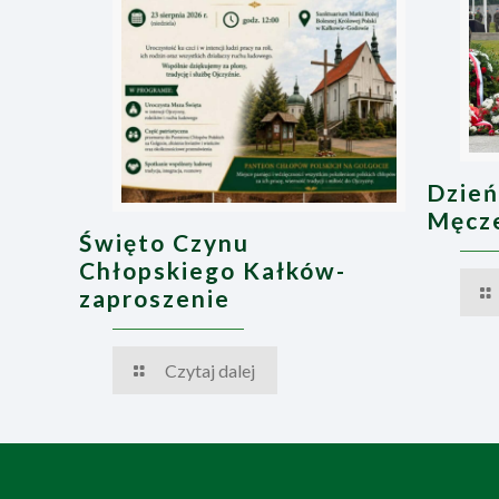
Dzień
Męcze
Święto Czynu
Chłopskiego Kałków-
zaproszenie
Czytaj dalej