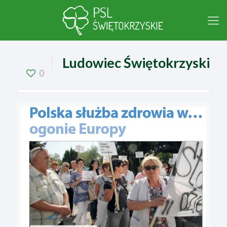
Ludowiec Świętokrzyski
0