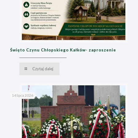
Święto Czynu Chłopskiego Kałków- zaproszenie
Czytaj dalej
14 lipca 2026