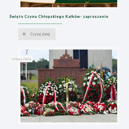
Święto Czynu Chłopskiego Kałków- zaproszenie
Czytaj dalej
14 lipca 2026