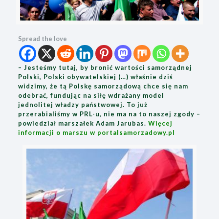
Spread the love
– Jesteśmy tutaj, by bronić wartości samorządnej
Polski, Polski obywatelskiej (…) właśnie dziś
widzimy, że tą Polskę samorządową chce się nam
odebrać, fundując na siłę wdrażany model
jednolitej władzy państwowej. To już
przerabialiśmy w PRL-u, nie ma na to naszej zgody –
powiedział marszałek Adam Jarubas.
Więcej
informacji o marszu w portalsamorzadowy.pl