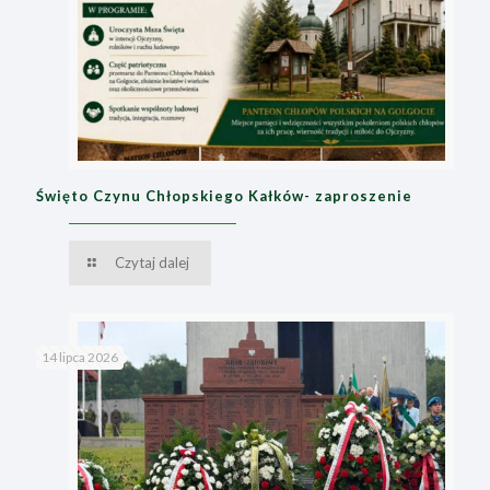
Święto Czynu Chłopskiego Kałków- zaproszenie
Czytaj dalej
14 lipca 2026