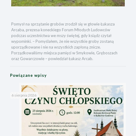
Pomysł na sprzątanie grobów zrodził się w głowie Łukasza
Arcaba, prezesa koneckiego Forum Młodych Ludowców
podczas uczestnictwa we mszy świętej, gdy ksiądz czytał
wypominki. – Pomyślałem, że nie wszystkie groby zostaną
uporządkowane i nie na wszystkich zapłoną znicze.
Porządkowaliśmy miejsca pamięci w Smykowie, Gręboszach
oraz Gowarczowie – powiedział Łukasz Arcab.
Powiązane wpisy
6 sierpnia 2026