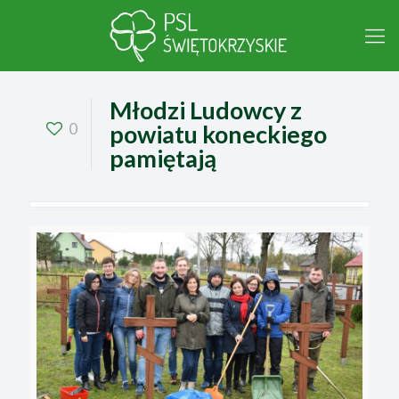
Młodzi Ludowcy z
0
powiatu koneckiego
pamiętają