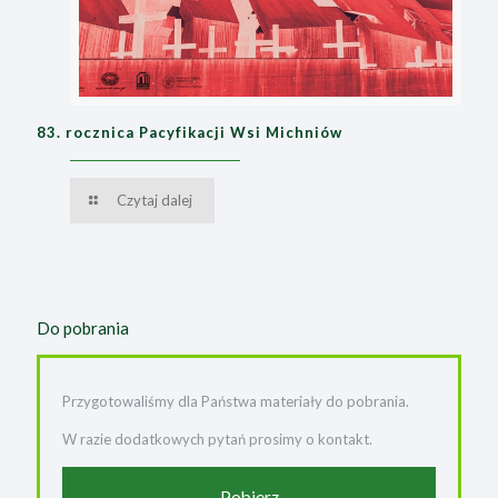
83. rocznica Pacyfikacji Wsi Michniów
Czytaj dalej
Do pobrania
Przygotowaliśmy dla Państwa materiały do pobrania.
W razie dodatkowych pytań prosimy o kontakt.
Pobierz