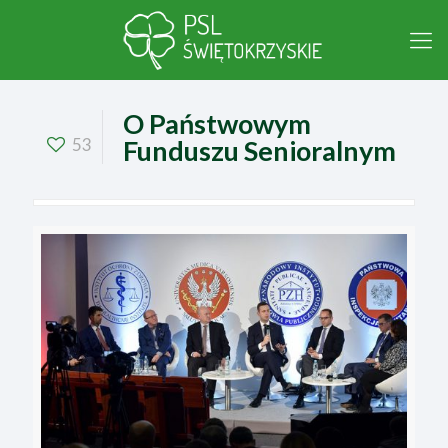
O Państwowym
53
Funduszu Senioralnym