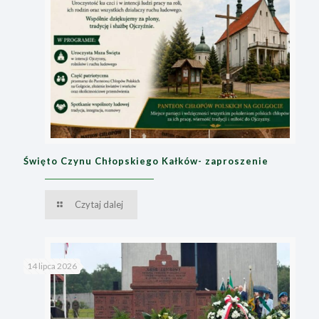
Święto Czynu Chłopskiego Kałków- zaproszenie
Czytaj dalej
14 lipca 2026