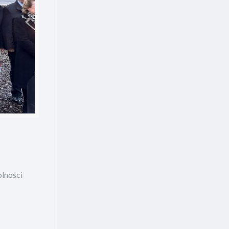
olności