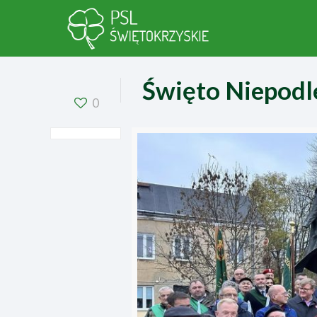
Święto Niepodl
0