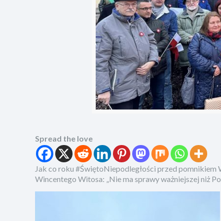
Spread the love
Jak co roku #ŚwiętoNiepodległości przed pomnikiem W
Wincentego Witosa: „Nie ma sprawy ważniejszej niż P