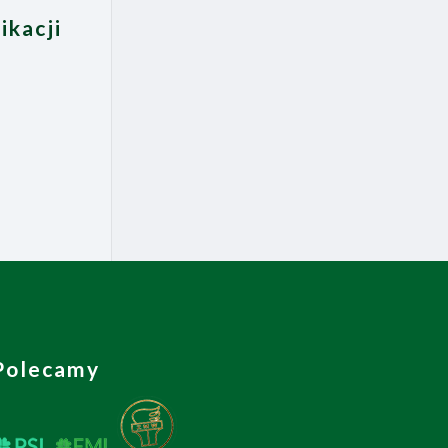
ikacji
Polecamy