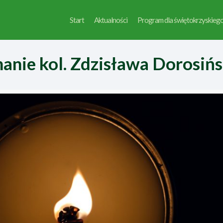
Start
Aktualności
Program dla świętokrzyskieg
anie kol. Zdzisława Dorosiń