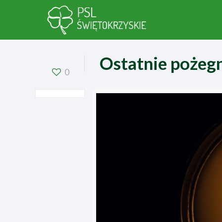
Ostatnie pożegn
0