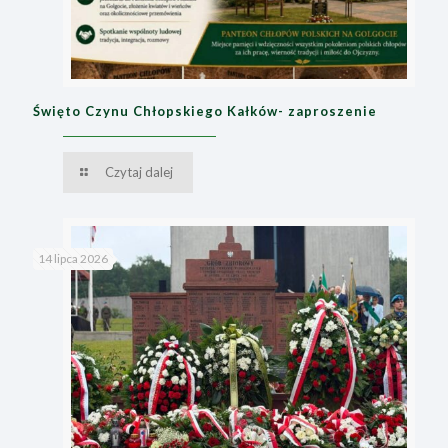
Święto Czynu Chłopskiego Kałków- zaproszenie
Czytaj dalej
14 lipca 2026