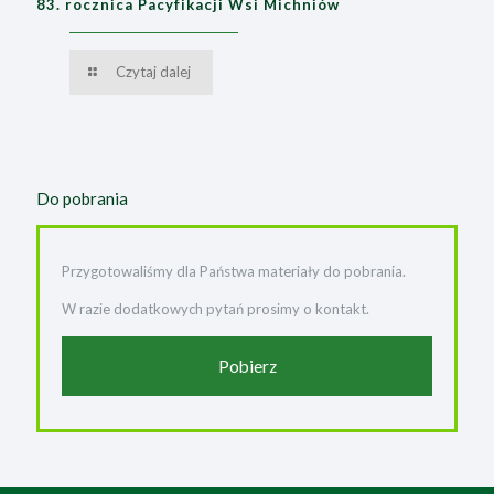
83. rocznica Pacyfikacji Wsi Michniów
Czytaj dalej
Do pobrania
Przygotowaliśmy dla Państwa materiały do pobrania.
W razie dodatkowych pytań prosimy o kontakt.
Pobierz