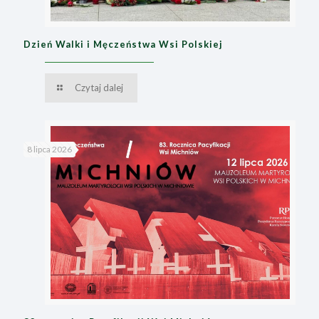
Dzień Walki i Męczeństwa Wsi Polskiej
Czytaj dalej
8 lipca 2026