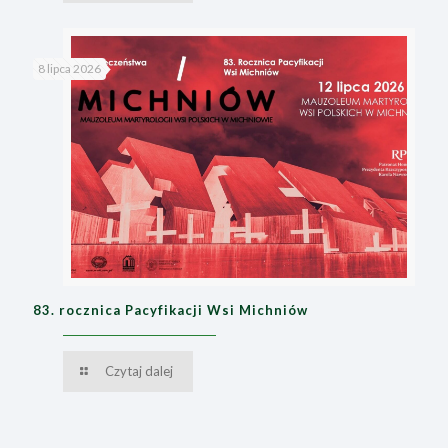
8 lipca 2026
83. rocznica Pacyfikacji Wsi Michniów
Czytaj dalej