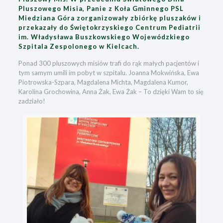
Pluszowego Misia, Panie z Koła Gminnego PSL
Miedziana Góra zorganizowały zbiórkę pluszaków i
przekazały do Świętokrzyskiego Centrum Pediatrii
im. Władysława Buszkowskiego Wojewódzkiego
Szpitala Zespolonego w Kielcach.
Ponad 300 pluszowych misiów trafi do rąk małych pacjentów i
tym samym umili im pobyt w szpitalu. Joanna Mokwińska, Ewa
Piotrowska-Szpara, Magdalena Michta, Magdalena Kumor,
Karolina Grochowina, Anna Żak, Ewa Żak – To dzięki Wam to się
zadziało!