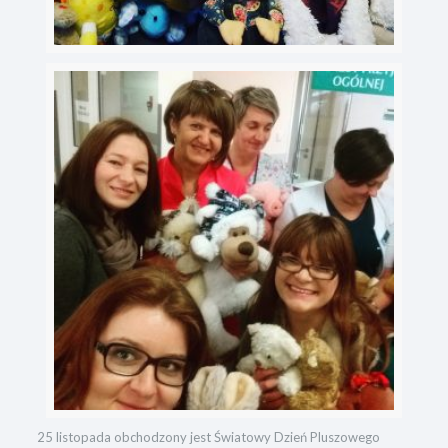
25 listopada obchodzony jest Światowy Dzień Pluszowego