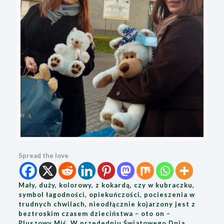
Spread the love
Mały, duży, kolorowy, z kokardą, czy w kubraczku,
symbol łagodności, opiekuńczości, pocieszenia w
trudnych chwilach, nieodłącznie kojarzony jest z
beztroskim czasem dzieciństwa – oto on –
Pluszowy Miś. W przededniu Światowego Dnia