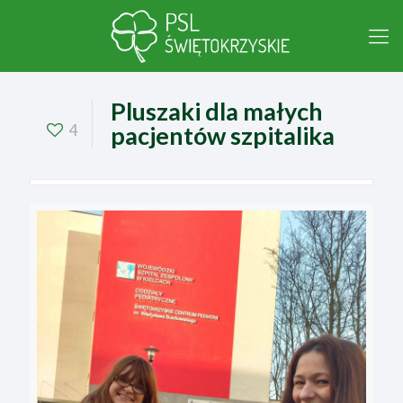
Pluszaki dla małych
4
pacjentów szpitalika