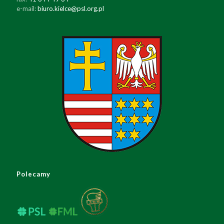
e-mail:
biuro.kielce@psl.org.pl
Polecamy