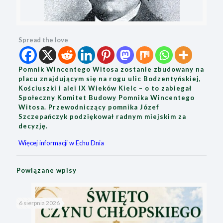
Spread the love
Pomnik Wincentego Witosa zostanie zbudowany na
placu znajdującym się na rogu ulic Bodzentyńskiej,
Kościuszki i alei IX Wieków Kielc – o to zabiegał
Społeczny Komitet Budowy Pomnika Wincentego
Witosa. Przewodniczący pomnika Józef
Szczepańczyk podziękował radnym miejskim za
decyzję.
Więcej informacji w Echu Dnia
Powiązane wpisy
6 sierpnia 2026