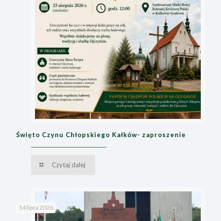
Święto Czynu Chłopskiego Kałków- zaproszenie
Czytaj dalej
14 lipca 2026