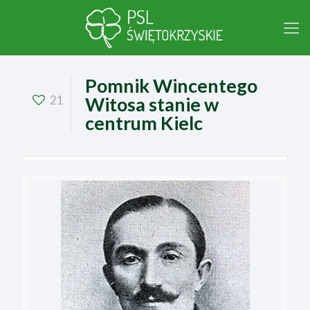
Pomnik Wincentego
21
Witosa stanie w
centrum Kielc