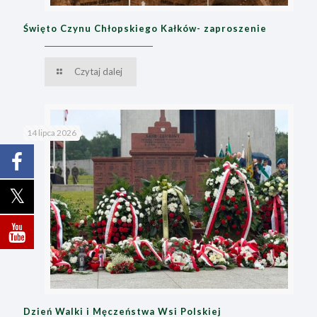
Święto Czynu Chłopskiego Kałków- zaproszenie
Czytaj dalej
14 lipca 2026
Dzień Walki i Męczeństwa Wsi Polskiej