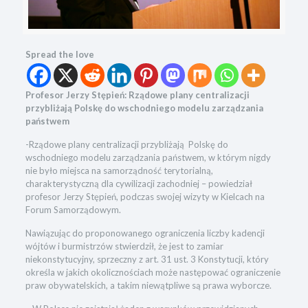
Spread the love
Profesor Jerzy Stępień: Rządowe plany centralizacji
przybliżają Polskę do wschodniego modelu zarządzania
państwem
-Rządowe plany centralizacji przybliżają Polskę do
wschodniego modelu zarządzania państwem, w którym nigdy
nie było miejsca na samorządność terytorialną,
charakterystyczną dla cywilizacji zachodniej – powiedział
profesor Jerzy Stępień, podczas swojej wizyty w Kielcach na
Forum Samorządowym.
Nawiązując do proponowanego ograniczenia liczby kadencji
wójtów i burmistrzów stwierdził, że jest to zamiar
niekonstytucyjny, sprzeczny z art. 31 ust. 3 Konstytucji, który
określa w jakich okolicznościach może następować ograniczenie
praw obywatelskich, a takim niewątpliwe są prawa wyborcze.