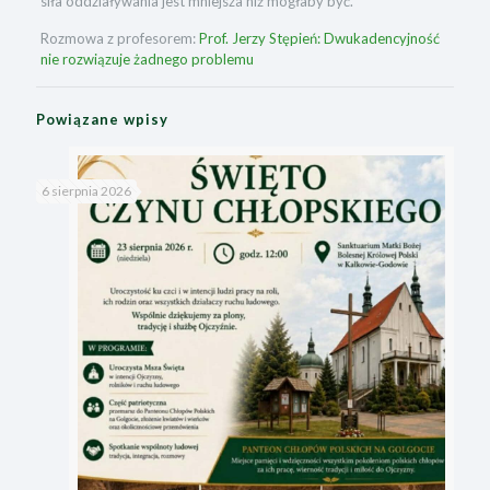
siła oddziaływania jest mniejsza niż mogłaby być.
Rozmowa z profesorem:
Prof. Jerzy Stępień: Dwukadencyjność
nie rozwiązuje żadnego problemu
Powiązane wpisy
6 sierpnia 2026