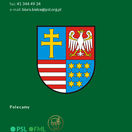
fax:
41 344 49 34
e-mail:
biuro.kielce@psl.org.pl
Polecamy