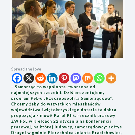
Spread the love
– Samorząd to wspólnota, tworzona od
najmniejszych szczebli. Dziś prezentujemy
program PSL-u „Rzeczpospolita Samorządowa”.
Chcemy żeby do wszystkich mieszkańców
województwa świętokrzyskiego dotarła ta dobra
propozycja – mówił Karol Kliś, rzecznik prasowy
ZW PSL w Kielcach 22 stycznia na konferencji
prasowej, na której ludowcy, samorządowcy: sołtys
Drugni w gminie Pierzchnica Jolanta Bracichowicz,