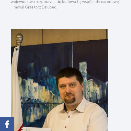
województwa rozpoczyna się budowa tej wspólnoty narodowej
– mówił Grzegorz Dziubek.