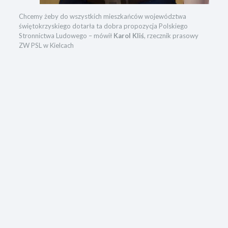
Chcemy żeby do wszystkich mieszkańców województwa
świętokrzyskiego dotarła ta dobra propozycja Polskiego
Stronnictwa Ludowego – mówił
Karol Kliś
, rzecznik prasowy
ZW PSL w Kielcach