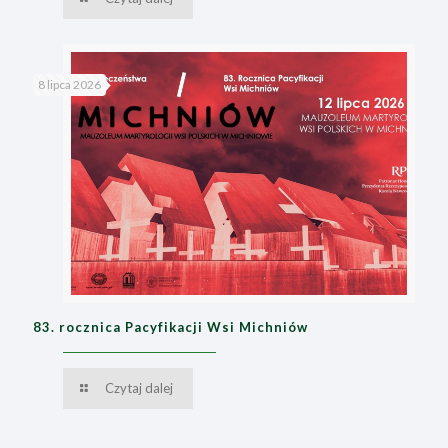
8 lipca 2026
83. rocznica Pacyfikacji Wsi Michniów
Czytaj dalej