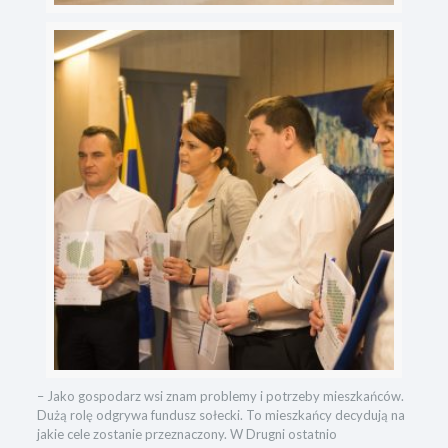
– Jako gospodarz wsi znam problemy i potrzeby mieszkańców.
Dużą rolę odgrywa fundusz sołecki. To mieszkańcy decydują na
jakie cele zostanie przeznaczony. W Drugni ostatnio