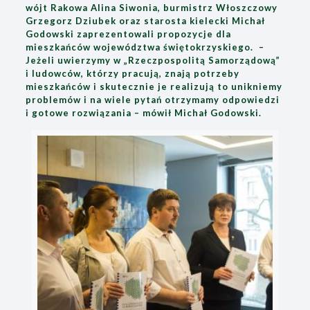
wójt Rakowa Alina Siwonia, burmistrz Włoszczowy
Grzegorz Dziubek oraz starosta kielecki Michał
Godowski zaprezentowali propozycje dla
mieszkańców województwa świętokrzyskiego. –
Jeżeli uwierzymy w „Rzeczpospolitą Samorządową”
i ludowców, którzy pracują, znają potrzeby
mieszkańców i skutecznie je realizują to unikniemy
problemów i na wiele pytań otrzymamy odpowiedzi
i gotowe rozwiązania – mówił Michał Godowski.