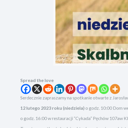
Spread the love
Serdecznie zapraszamy na spotkanie otwarte z Jarosł
12 lutego 2023 roku (niedziela)
o godz. 10:00 Dom we
o godz. 16:00 w restauracji “Cykada” Pęchów 107aw K