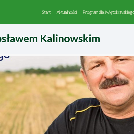
Start
Aktualności
Program dla świętokrzyskieg
rosławem Kalinowskim