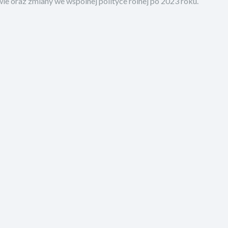
ie oraz zmiany we wspólnej polityce rolnej po 2023 roku.