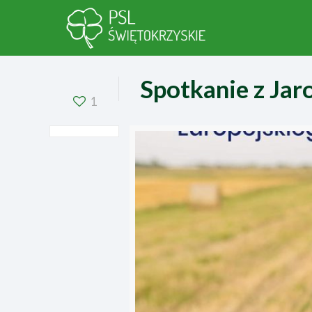
Spotkanie z Ja
1