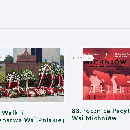
26
8 lipca 2026
83. rocznica Pacyf
 Walki i
Wsi Michniów
ństwa Wsi Polskiej