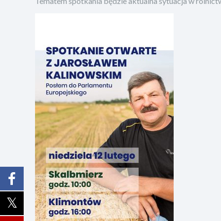
Tematem spotkania będzie aktualna sytuacja w rolnictw