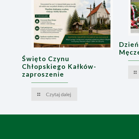
Dzień
Męcze
Święto Czynu
Chłopskiego Kałków-
zaproszenie
Czytaj dalej