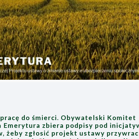
a pracę do śmierci. Obywatelski Komitet
Emerytura zbiera podpisy pod inicjaty
w, żeby zgłosić projekt ustawy przywrac