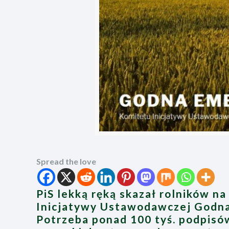
Spread the love
PiS lekką ręką skazał rolników n
Inicjatywy Ustawodawczej Godna 
Potrzeba ponad 100 tyś. podpisó