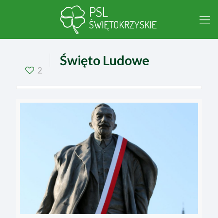
Święto Ludowe
2