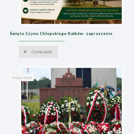
Święto Czynu Chłopskiego Kałków- zaproszenie
Czytaj dalej
14 lipca 2026