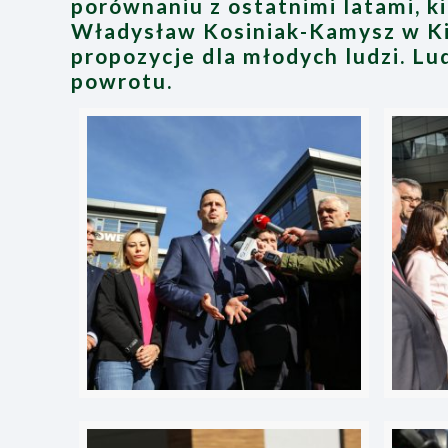
porównaniu z ostatnimi latami, k
Władysław Kosiniak-Kamysz w Ki
propozycje dla młodych ludzi. Lu
powrotu.