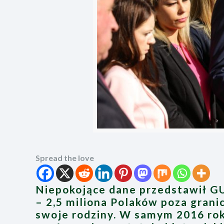
Spread the love
Niepokojące dane przedstawił GU
– 2,5 miliona Polaków poza grani
swoje rodziny. W samym 2016 rok