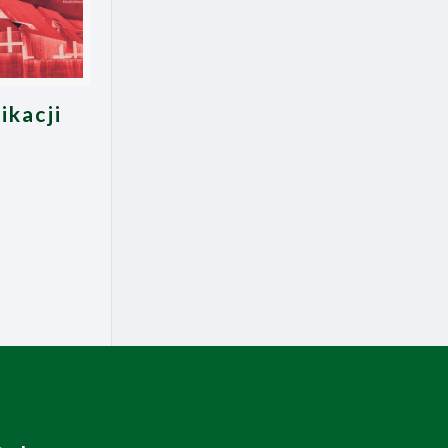
ikacji