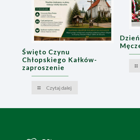
Dzień
Męcze
Święto Czynu
Chłopskiego Kałków-
zaproszenie
Czytaj dalej