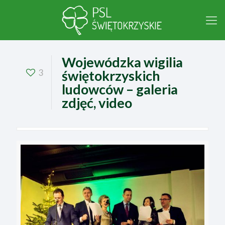
Wojewódzka wigilia
3
świętokrzyskich
ludowców – galeria
zdjęć, video