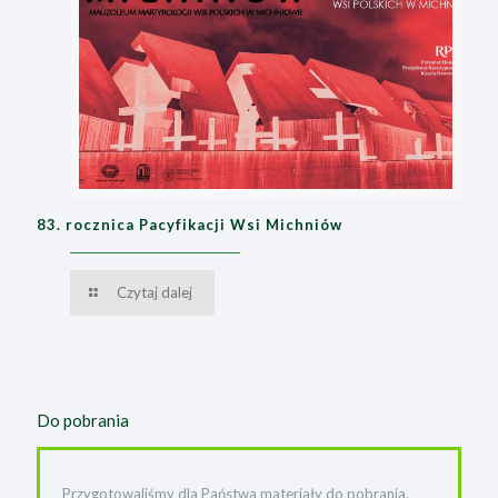
83. rocznica Pacyfikacji Wsi Michniów
Czytaj dalej
Do pobrania
Przygotowaliśmy dla Państwa materiały do pobrania.