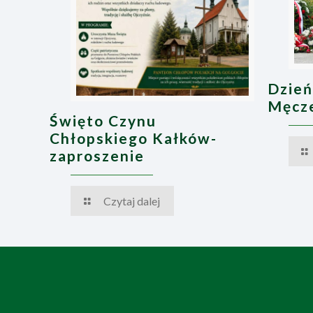
Dzień
Męcze
Święto Czynu
Chłopskiego Kałków-
zaproszenie
Czytaj dalej