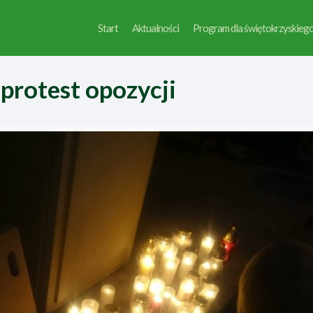
Start
Aktualności
Program dla świętokrzyskieg
protest opozycji