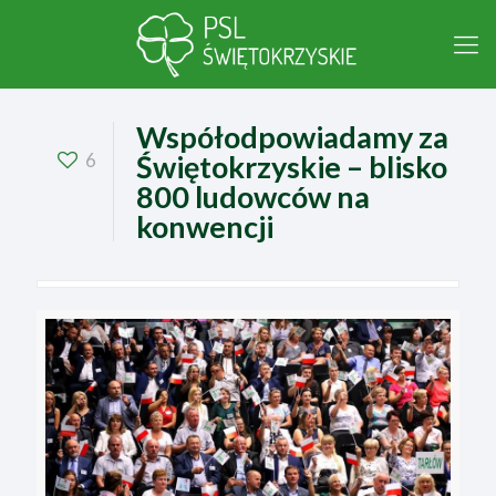
Współodpowiadamy za
6
Świętokrzyskie – blisko
800 ludowców na
konwencji