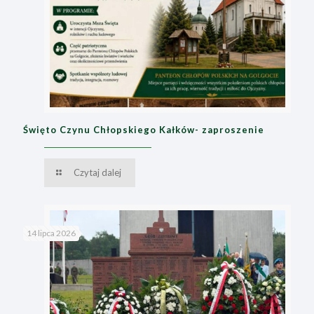
Święto Czynu Chłopskiego Kałków- zaproszenie
Czytaj dalej
14 lipca 2026