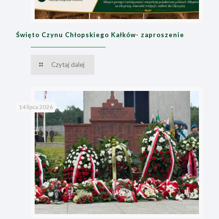
Święto Czynu Chłopskiego Kałków- zaproszenie
Czytaj dalej
14 lipca 2026