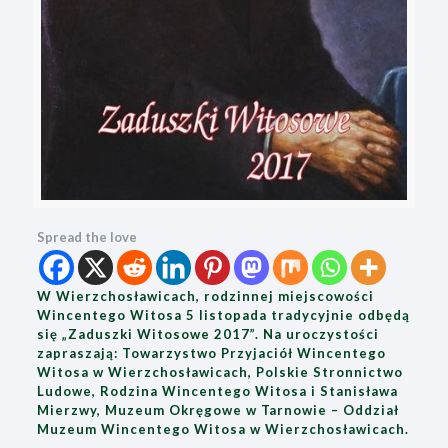
Spread the love
W Wierzchosławicach, rodzinnej miejscowości
Wincentego Witosa 5 listopada tradycyjnie odbędą
się „Zaduszki Witosowe 2017”. Na uroczystości
zapraszają: Towarzystwo Przyjaciół Wincentego
Witosa w Wierzchosławicach, Polskie Stronnictwo
Ludowe, Rodzina Wincentego Witosa i Stanisława
Mierzwy, Muzeum Okręgowe w Tarnowie – Oddział
Muzeum Wincentego Witosa w Wierzchosławicach.