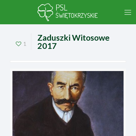
Zaduszki Witosowe
1
2017