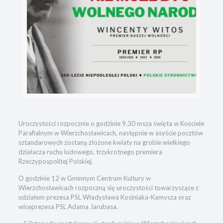
Uroczystości rozpocznie o godzinie 9.30 msza święta w Kościele
Parafialnym w Wierzchosławicach, następnie w asyście pocztów
sztandarowych zostaną złożone kwiaty na grobie wielkiego
działacza ruchu ludowego, trzykrotnego premiera
Rzeczypospolitej Polskiej.
O godzinie 12 w Gminnym Centrum Kultury w
Wierzchosławicach rozpoczną się uroczystości towarzyszące z
udziałem prezesa PSL Władysława Kosiniaka-Kamysza oraz
wiceprezesa PSL Adama Jarubasa.