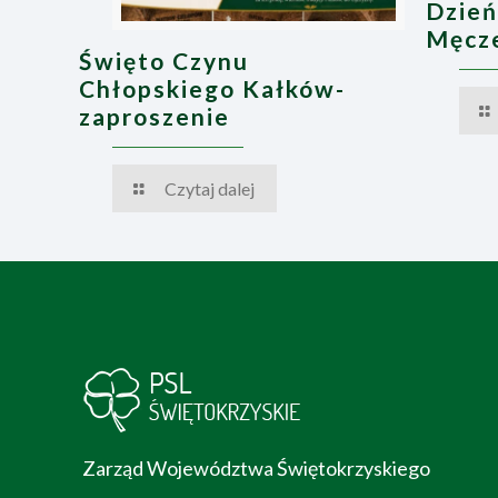
Dzień
Męcze
Święto Czynu
Chłopskiego Kałków-
zaproszenie
Czytaj dalej
Zarząd Województwa Świętokrzyskiego