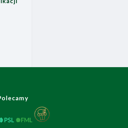
ikacji
Polecamy