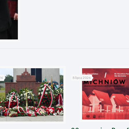
26
8 lipca 2026