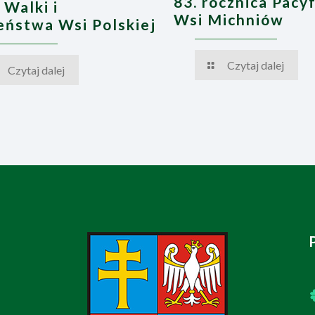
83. rocznica Pacyf
 Walki i
Wsi Michniów
ństwa Wsi Polskiej
Czytaj dalej
Czytaj dalej