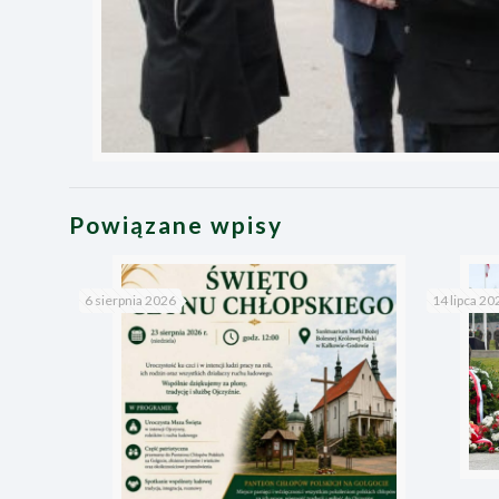
Powiązane wpisy
6 sierpnia 2026
14 lipca 20